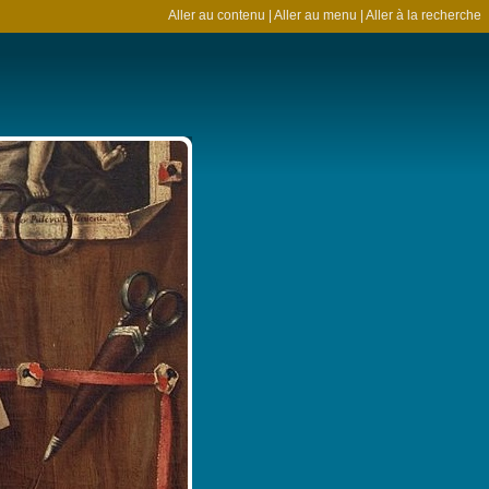
Aller au contenu
|
Aller au menu
|
Aller à la recherche