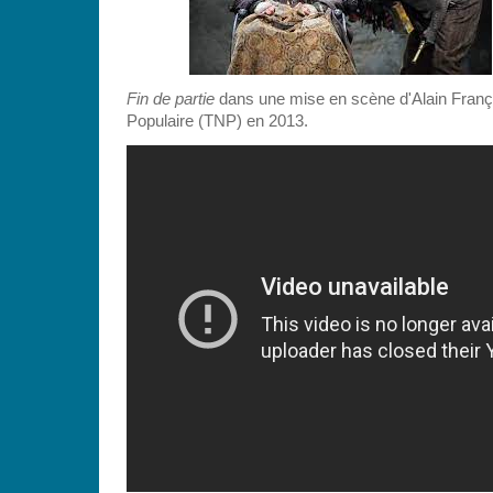
Fin de partie
dans une mise en scène d'Alain Franç
Populaire (TNP) en 2013.