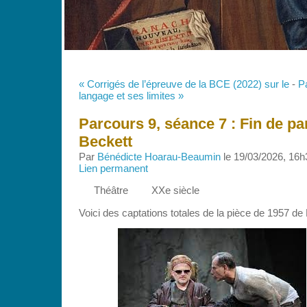
« Corrigés de l’épreuve de la BCE (2022) sur le
-
P
langage et ses limites »
Parcours 9, séance 7 : Fin de pa
Beckett
Par
Bénédicte Hoarau-Beaumin
le 19/03/2026, 16h
Lien permanent
Théâtre
XXe siècle
Voici des captations totales de la pièce de 1957 de